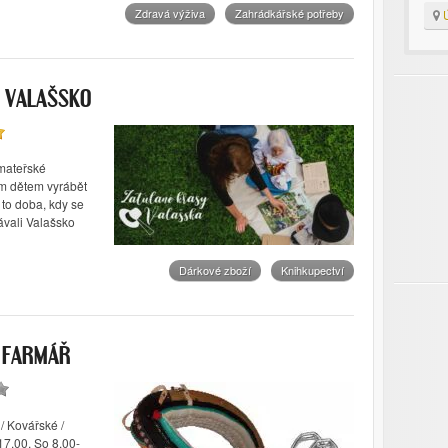
Zdravá výživa
Zahrádkářské potřeby
Ú
 VALAŠSKO
mateřské
ým dětem vyrábět
 to doba, kdy se
ávali Valašsko
Dárkové zboží
Knihkupectví
 FARMÁŘ
/ Kovářské /
17.00, So 8.00-