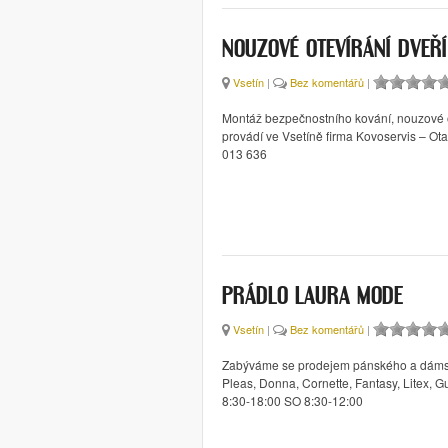
NOUZOVÉ OTEVÍRÁNÍ DVEŘÍ
Vsetín
|
Bez komentářů
|
Montáž bezpečnostního kování, nouzové o
provádí ve Vsetíně firma Kovoservis – Ot
013 636
PRÁDLO LAURA MODE
Vsetín
|
Bez komentářů
|
Zabýváme se prodejem pánského a dámskéh
Pleas, Donna, Cornette, Fantasy, Litex, 
8:30-18:00 SO 8:30-12:00