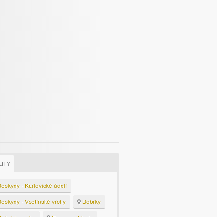
LITY
eskydy - Karlovické údolí
eskydy - Vsetínské vrchy
Bobrky