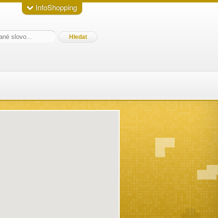
InfoShopping