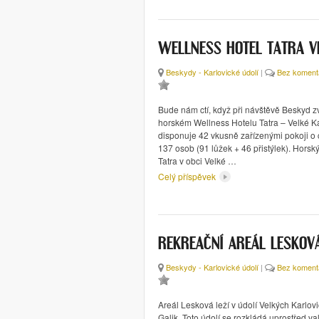
WELLNESS HOTEL TATRA V
Beskydy - Karlovické údolí
|
Bez koment
Bude nám ctí, když při návštěvě Beskyd zv
horském Wellness Hotelu Tatra – Velké Ka
disponuje 42 vkusně zařízenými pokoji o 
137 osob (91 lůžek + 46 přistýlek). Horsk
Tatra v obci Velké …
Celý příspěvek
REKREAČNÍ AREÁL LESKOV
Beskydy - Karlovické údolí
|
Bez koment
Areál Lesková leží v údolí Velkých Karlov
Galik. Toto údolí se rozkládá uprostřed v