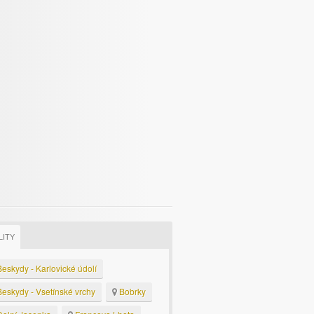
LITY
eskydy - Karlovické údolí
eskydy - Vsetínské vrchy
Bobrky