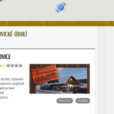
2
VICKÉ ÚDOLÍ
OVICE
ářů
|
služeb, relaxace
 nejenom ubytovat
jekt je také
ití
nzionu
Penziony
Bowling