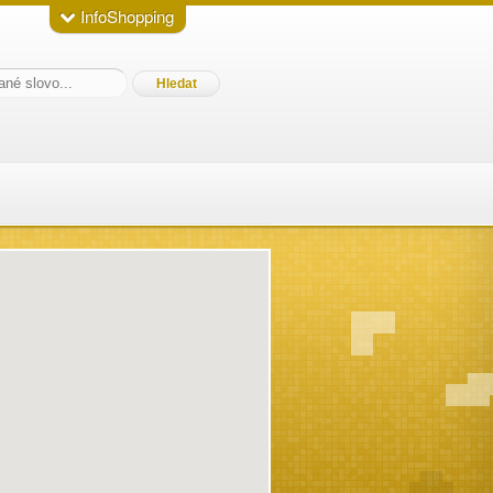
InfoShopping