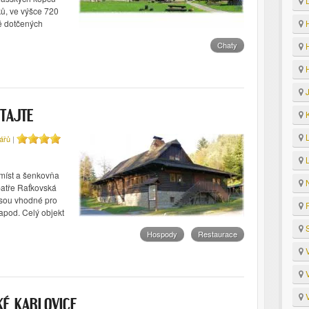
D
ů, ve výšce 720
H
ně dotčených
Chaty
H
H
J
K
TAJTE
L
ářů
|
L
 míst a šenkovňa
N
 patře Raťkovská
 jsou vhodné pro
R
 apod. Celý objekt
S
Hospody
Restaurace
V
V
V
KÉ KARLOVICE