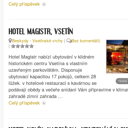
Celý příspěvek
HOTEL MAGISTR, VSETÍN
Beskydy - Vsetínské vrchy
|
Bez komentářů
|
Hotel Magistr nabízí ubytování v klidném
historickém centru Vsetína s vlastním
uzavřeným parkovištěm. Disponuje
ubytovací kapacitou 17 pokojů, celkem 28
Hotely
lůžek. v hotelové restauraci s kavárnou se
podávají obědy a večeře snídani Vám připravíme v klima
zahradě zimní zahrada …
Celý příspěvek