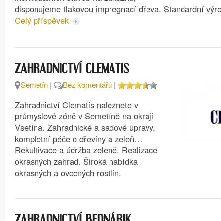
disponujeme tlakovou impregnací dřeva. Standardní výr
Celý příspěvek
ZAHRADNICTVÍ CLEMATIS
Semetín
|
Bez komentářů
|
Zahradnictví Clematis naleznete v
průmyslové zóně v Semetíně na okraji
Vsetína. Zahradnické a sadové úpravy,
kompletní péče o dřeviny a zeleň…
Rekultivace a údržba zeleně. Realizace
okrasných zahrad. Široká nabídka
okrasných a ovocných rostlin.
ZAHRADNICTVÍ BEDNÁRIK