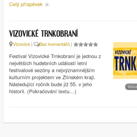
Celý příspěvek
VIZOVICKÉ TRNKOBRANÍ
Vizovice
|
Bez komentářů
|
Festival Vizovické Trnkobraní je jednou z
největších hudebních událostí letní
festivalové sezóny a nejvýznamnějším
kulturním projektem ve Zlínském kraji.
Následující ročník bude již 55. v jeho
Konce
historii. (Pokračování textu…)