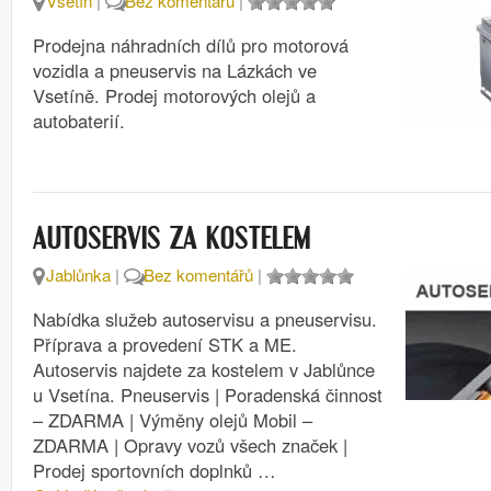
Vsetín
|
Bez komentářů
|
Prodejna náhradních dílů pro motorová
vozidla a pneuservis na Lázkách ve
Vsetíně. Prodej motorových olejů a
autobaterií.
AUTOSERVIS ZA KOSTELEM
Jablůnka
|
Bez komentářů
|
Nabídka služeb autoservisu a pneuservisu.
Příprava a provedení STK a ME.
Autoservis najdete za kostelem v Jablůnce
u Vsetína. Pneuservis | Poradenská činnost
– ZDARMA | Výměny olejů Mobil –
ZDARMA | Opravy vozů všech značek |
Prodej sportovních doplnků …