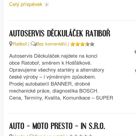
Celý příspěvek
AUTOSERVIS DĚCKULÁČEK RATIBOŘ
Ratiboř
|
Bez komentářů
|
Autoservis Děckuláček najdete na konci
obce Ratoboř, směrem k Hošťálkové.
Opravujeme všechny startéry a alternátory
české výroby – i výměnným způsobem.
Prodej autobaterií BANNER, drobné
mechanické práce, diagnostika BOSCH.
Cena, Termíny, Kvalita, Komunikace – SUPER
AUTO – MOTO PRESTO – IN S.R.O.