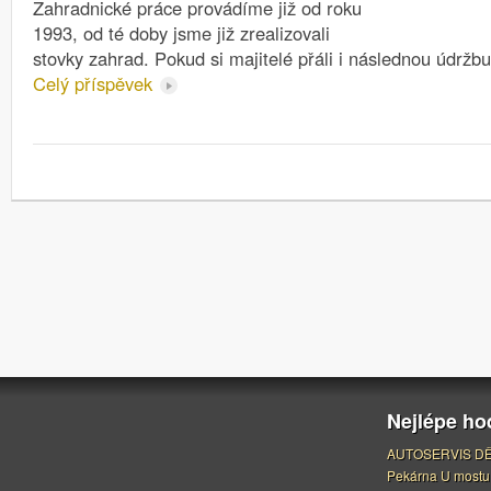
Zahradnické práce provádíme již od roku
1993, od té doby jsme již zrealizovali
stovky zahrad. Pokud si majitelé přáli i následnou údržb
Celý příspěvek
Nejlépe h
AUTOSERVIS DĚ
Pekárna U mostu