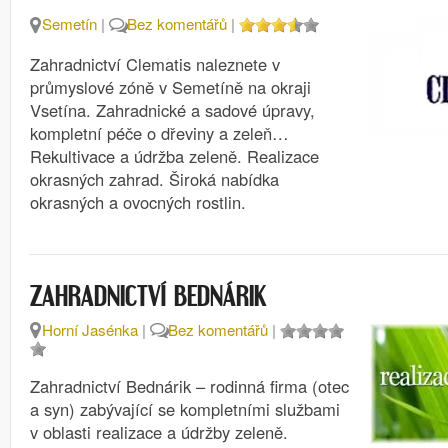
Semetín
|
Bez komentářů
|
Zahradnictví Clematis naleznete v
průmyslové zóně v Semetíně na okraji
Vsetína. Zahradnické a sadové úpravy,
kompletní péče o dřeviny a zeleň…
Rekultivace a údržba zeleně. Realizace
okrasných zahrad. Široká nabídka
okrasných a ovocných rostlin.
ZAHRADNICTVÍ BEDNÁRIK
Horní Jasénka
|
Bez komentářů
|
Zahradnictví Bednárik – rodinná firma (otec
a syn) zabývající se kompletními službami
v oblasti realizace a údržby zeleně.