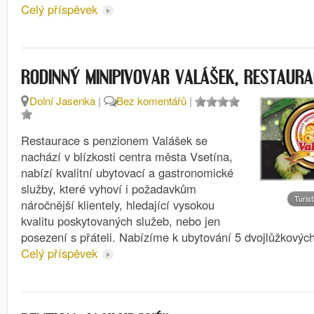
Celý příspěvek
RODINNÝ MINIPIVOVAR VALÁŠEK, RESTAURA
Dolní Jasenka
|
Bez komentářů
|
Restaurace s penzionem Valášek se
nachází v blízkosti centra města Vsetína,
nabízí kvalitní ubytovací a gastronomické
služby, které vyhoví i požadavkům
Turis
náročnější klientely, hledající vysokou
kvalitu poskytovaných služeb, nebo jen
posezení s přáteli. Nabízíme k ubytování 5 dvojlůžkovýc
Celý příspěvek