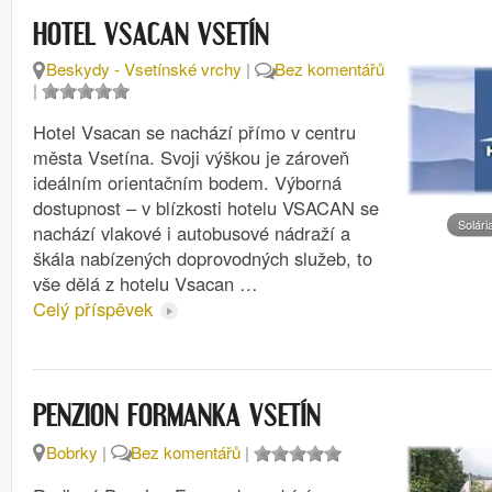
HOTEL VSACAN VSETÍN
Beskydy - Vsetínské vrchy
|
Bez komentářů
|
Hotel Vsacan se nachází přímo v centru
města Vsetína. Svoji výškou je zároveň
ideálním orientačním bodem. Výborná
dostupnost – v blízkosti hotelu VSACAN se
Solári
nachází vlakové i autobusové nádraží a
škála nabízených doprovodných služeb, to
vše dělá z hotelu Vsacan …
Celý příspěvek
PENZION FORMANKA VSETÍN
Bobrky
|
Bez komentářů
|