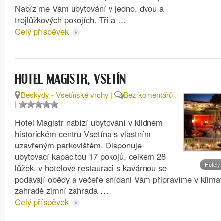
Nabízíme Vám ubytování v jedno, dvou a
trojlůžkových pokojích. Tři a …
Celý příspěvek
HOTEL MAGISTR, VSETÍN
Beskydy - Vsetínské vrchy
|
Bez komentářů
|
Hotel Magistr nabízí ubytování v klidném
historickém centru Vsetína s vlastním
uzavřeným parkovištěm. Disponuje
ubytovací kapacitou 17 pokojů, celkem 28
Hotely
lůžek. v hotelové restauraci s kavárnou se
podávají obědy a večeře snídani Vám připravíme v klima
zahradě zimní zahrada …
Celý příspěvek