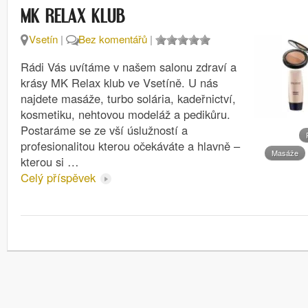
MK RELAX KLUB
Vsetín
|
Bez komentářů
|
Rádi Vás uvítáme v našem salonu zdraví a
krásy MK Relax klub ve Vsetíně. U nás
najdete masáže, turbo solária, kadeřnictví,
kosmetiku, nehtovou modeláž a pedikůru.
Postaráme se ze vší úslužností a
profesionalitou kterou očekáváte a hlavně –
Masáže
kterou si …
Celý příspěvek