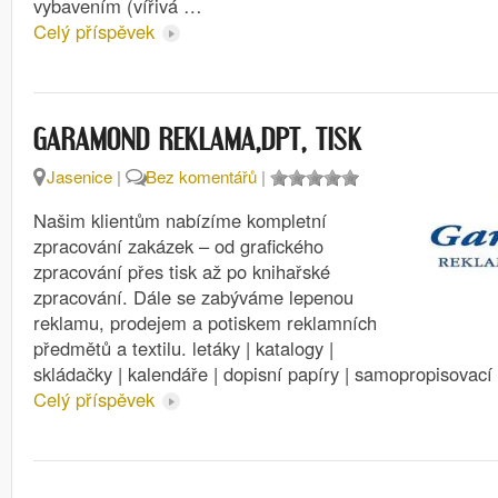
vybavením (vířivá …
Celý příspěvek
GARAMOND REKLAMA,DPT, TISK
Jasenice
|
Bez komentářů
|
Našim klientům nabízíme kompletní
zpracování zakázek – od grafického
zpracování přes tisk až po knihařské
zpracování. Dále se zabýváme lepenou
reklamu, prodejem a potiskem reklamních
předmětů a textilu. letáky | katalogy |
skládačky | kalendáře | dopisní papíry | samopropisovac
Celý příspěvek