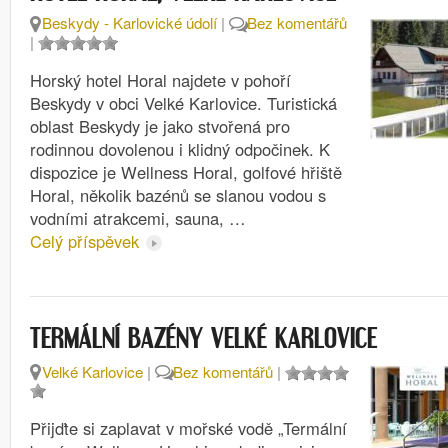
Beskydy - Karlovické údolí
|
Bez komentářů
|
Horský hotel Horal najdete v pohoří
Beskydy v obci Velké Karlovice. Turistická
oblast Beskydy je jako stvořená pro
rodinnou dovolenou i klidný odpočinek. K
dispozice je Wellness Horal, golfové hřiště
Horal, několik bazénů se slanou vodou s
vodními atrakcemi, sauna, …
Celý příspěvek
TERMÁLNÍ BAZÉNY VELKÉ KARLOVICE
Velké Karlovice
|
Bez komentářů
|
Přijďte si zaplavat v mořské vodě „Termální