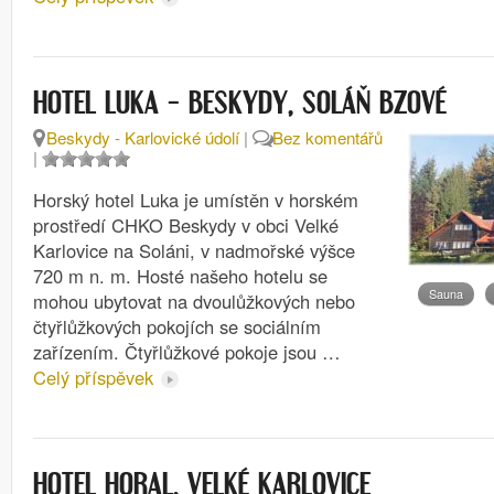
HOTEL LUKA – BESKYDY, SOLÁŇ BZOVÉ
Beskydy - Karlovické údolí
|
Bez komentářů
|
Horský hotel Luka je umístěn v horském
prostředí CHKO Beskydy v obci Velké
Karlovice na Soláni, v nadmořské výšce
720 m n. m. Hosté našeho hotelu se
Sauna
mohou ubytovat na dvoulůžkových nebo
čtyřlůžkových pokojích se sociálním
zařízením. Čtyřlůžkové pokoje jsou …
Celý příspěvek
HOTEL HORAL, VELKÉ KARLOVICE