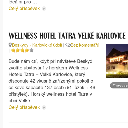
ideální pro …
Celý příspěvek
WELLNESS HOTEL TATRA VELKÉ KARLOVICE
Beskydy - Karlovické údolí
|
Bez komentářů
|
Bude nám ctí, když při návštěvě Beskyd
zvolíte ubytování v horském Wellness
Hotelu Tatra – Velké Karlovice, který
disponuje 42 vkusně zařízenými pokoji o
Fitness ce
celkové kapacitě 137 osob (91 lůžek + 46
přistýlek). Horský wellness hotel Tatra v
obci Velké …
Celý příspěvek