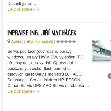
Dosáhli jsme …
Celý příspěvek
INPRAISE ING. JIŘÍ MACHÁČEK
Vsetín
|
Bez komentářů
|
Servis počítačů (odvirování, opravy
windows, úpravy HW a SW, vylepšení PC,
přenosy dat, opravy dat) Opravy dat z
poškozených disků, flash pamětí a
datových karet Servis monitorů LG, AOC,
Samsung… Servis tiskáren HP, EPSON,
Canon Servis UPS APC Servis notebooků …
Celý příspěvek