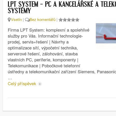
LPT SYSTEM – PC A KANCELÁŘSKÉ A TELEK
SYSTÉMY
Vsetín
|
Bez komentářů
|
Firma LPT System: komplexní a spolehlivé
služby pro Vás. Informační technologie-
prodej, servis=řešení | Návrhy a
optimalizace sítí, výpočetní technika,
serverové řešení, zálohování, stavba
vlastních PC, periferie, komponenty |
Telekomunikace | Pobočkové telefonní
ústředny a telekomunikační zařízení Siemens, Panasonic,
…
Celý příspěvek