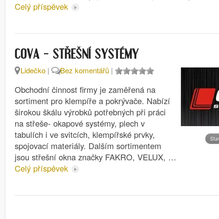
Celý příspěvek
COVA – STŘEŠNÍ SYSTÉMY
Lidečko
|
Bez komentářů
|
Obchodní činnost firmy je zaměřená na
sortiment pro klempíře a pokrývače. Nabízí
širokou škálu výrobků potřebných při práci
na střeše- okapové systémy, plech v
tabulích i ve svitcích, klempířské prvky,
Sta
spojovací materiály. Dalším sortimentem
jsou střešní okna značky FAKRO, VELUX, …
Celý příspěvek