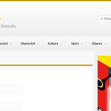
Hledat:
 Vsetínsku
ování
Ubytování
Kultura
Sport
Zábava