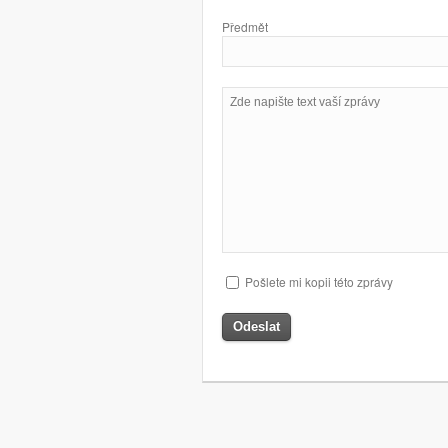
Předmět
Zpráva
Pošlete mi kopii této zprávy