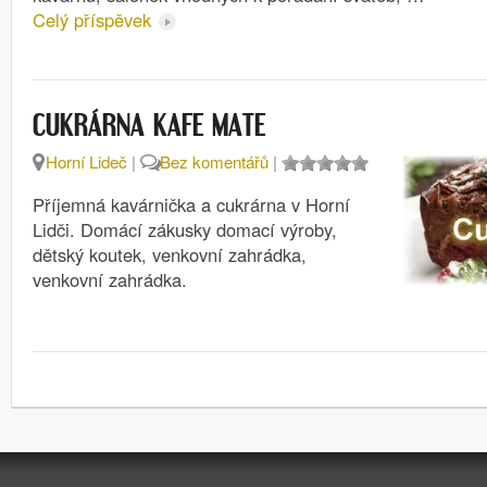
Celý příspěvek
CUKRÁRNA KAFE MATE
Horní Lideč
|
Bez komentářů
|
Příjemná kavárnička a cukrárna v Horní
Lidči. Domácí zákusky domací výroby,
dětský koutek, venkovní zahrádka,
venkovní zahrádka.