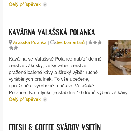
Celý příspěvek
KAVÁRNA VALAŠSKÁ POLANKA
Valašská Polanka
|
Bez komentářů
|
Kavárna ve Valašské Polance nabízí denně
čerstvé zákusky, velký výběr čerstvě
pražené balené kávy a široký výběr ručně
vyráběných pralinek. To vše upečené,
upražené a vyrobené u nás ve Valašské
Polance. Na mlýnku je stabilně 10 druhů výběrové kávy.
Celý příspěvek
FRESH & COFFEE SVÁROV VSETÍN