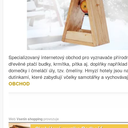
Specializovaný internetový obchod pro vyznavače přírod
dřevěné ptačí budky, krmítka, pítka aj. doplňky například
domečky i čmeláčí úly, tzv. čmelíny. Hmyzí hotely jsou 
dutinkami, které zabydlují včelky samotářky a vychovávaj
OBCHOD
Web
Vsetín shopping
provozuje