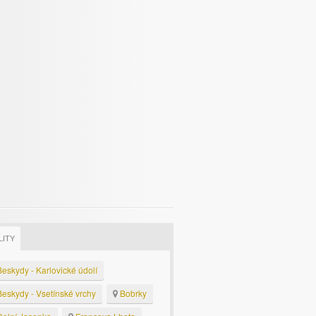
LITY
eskydy - Karlovické údolí
eskydy - Vsetínské vrchy
Bobrky