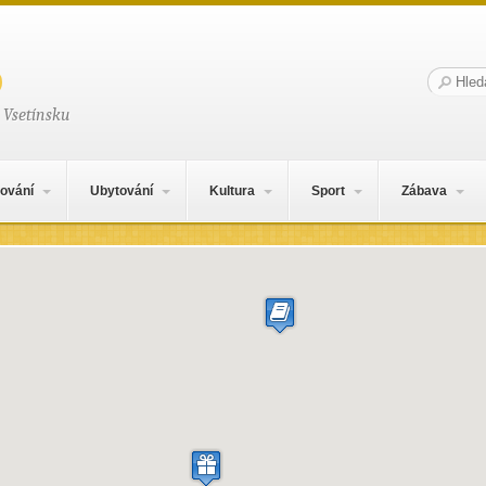
Hledat:
 Vsetínsku
ování
Ubytování
Kultura
Sport
Zábava