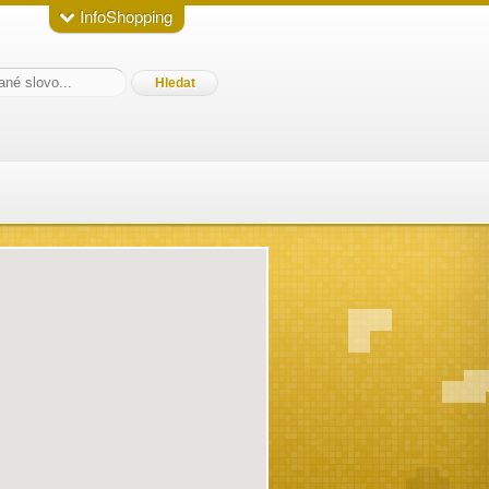
InfoShopping