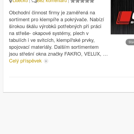
Lidečko
|
Bez komentářů
|
Obchodní činnost firmy je zaměřená na
sortiment pro klempíře a pokrývače. Nabízí
širokou škálu výrobků potřebných při práci
na střeše- okapové systémy, plech v
tabulích i ve svitcích, klempířské prvky,
Sta
spojovací materiály. Dalším sortimentem
jsou střešní okna značky FAKRO, VELUX, …
Celý příspěvek