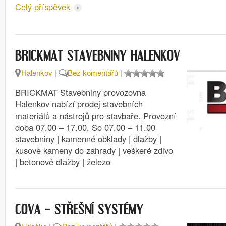
Celý příspěvek
BRICKMAT STAVEBNINY HALENKOV
Halenkov
|
Bez komentářů
|
BRICKMAT Stavebniny provozovna
Halenkov nabízí prodej stavebních
materiálů a nástrojů pro stavbaře. Provozní
doba 07.00 – 17.00, So 07.00 – 11.00
stavebniny | kamenné obklady | dlažby |
kusové kameny do zahrady | veškeré zdivo
| betonové dlažby | železo
COVA – STŘEŠNÍ SYSTÉMY