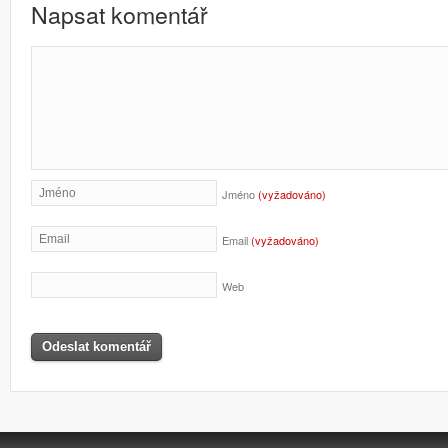
Napsat komentář
Jméno
(vyžadováno)
Email
(vyžadováno)
Web